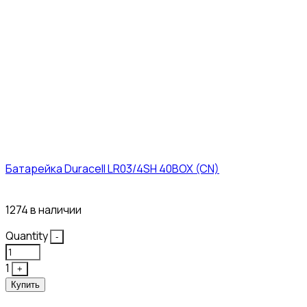
Батарейка Duracell LR03/4SH 40BOX (CN)
43₽
1274 в наличии
Quantity
-
1
+
Купить