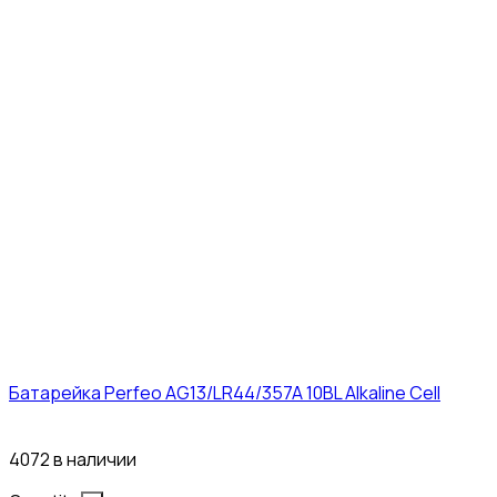
Батарейка Perfeo AG13/LR44/357A 10BL Alkaline Cell
3₽
4072 в наличии