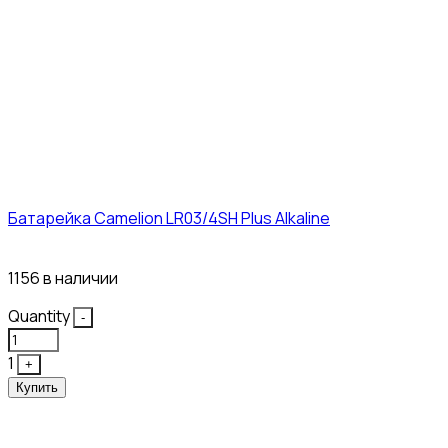
Батарейка Camelion LR03/4SH Plus Alkaline
21₽
1156 в наличии
Quantity
-
1
+
Купить