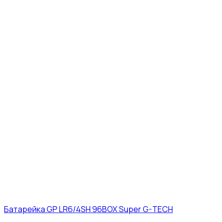
Батарейка GP LR6/4SH 96BOX Super G-TECH
27₽