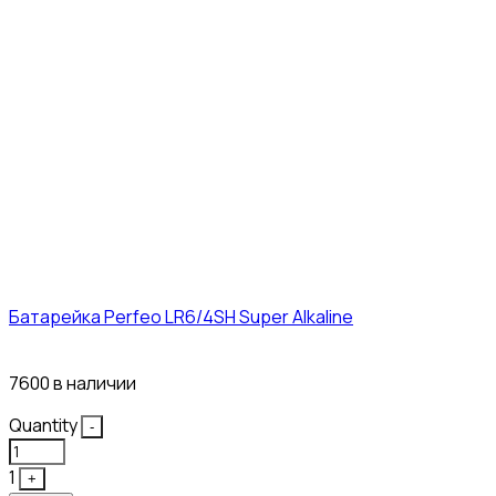
Батарейка Perfeo LR6/4SH Super Alkaline
12₽
7600 в наличии
Quantity
-
1
+