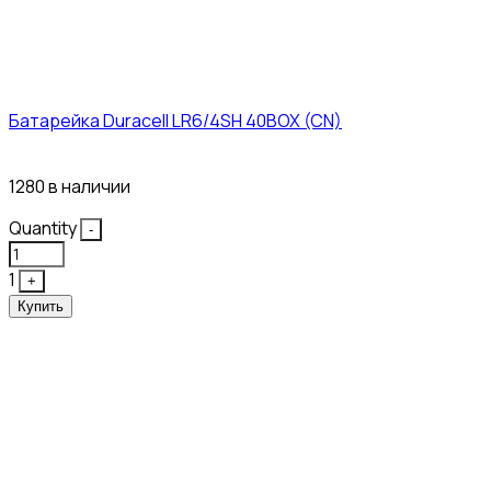
Батарейка Duracell LR6/4SH 40BOX (CN)
43₽
1280 в наличии
Quantity
-
1
+
Купить