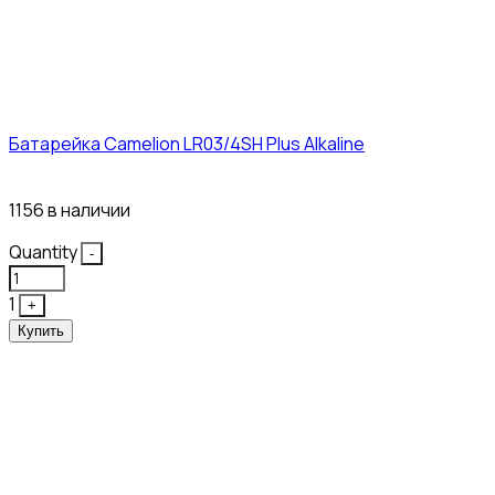
Батарейка Camelion LR03/4SH Plus Alkaline
21₽
1156 в наличии
Quantity
-
1
+
Купить