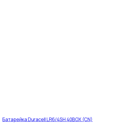
Батарейка Duracell LR6/4SH 40BOX (CN)
43₽