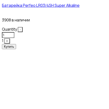
Батарейка Perfeo LR03/4SH Super Alkaline
10₽
3908 в наличии
Quantity
-
1
+
Купить