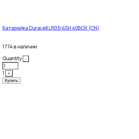
Батарейка Duracell LR03/4SH 40BOX (CN)
43₽
1774 в наличии
Quantity
-
1
+
Купить