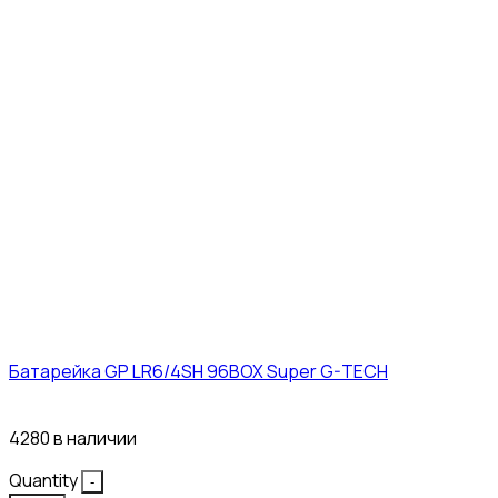
Батарейка GP LR6/4SH 96BOX Super G-TECH
27₽
4280 в наличии
Quantity
-