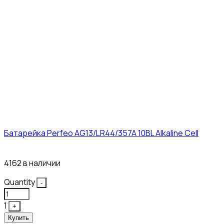
Батарейка Perfeo AG13/LR44/357A 10BL Alkaline Cell
3₽
4162 в наличии
Quantity
-
1
+
Купить