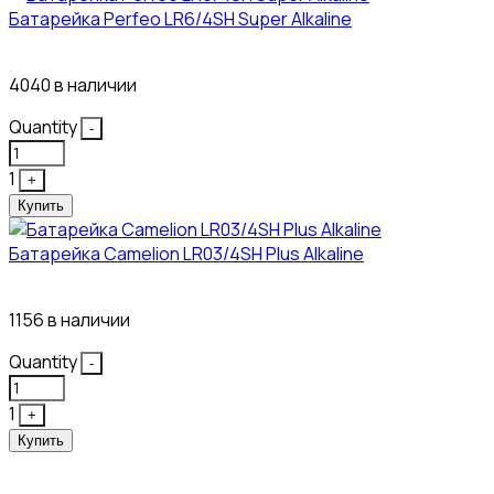
Батарейка Perfeo LR6/4SH Super Alkaline
12₽
4040 в наличии
Quantity
-
1
+
Купить
Батарейка Camelion LR03/4SH Plus Alkaline
21₽
1156 в наличии
Quantity
-
1
+
Купить