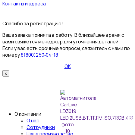
Контакты и адреса
© 2026 Пультовик-Оптом. Все права защищены
Пользовательское
соглашение
Политика конфиденциальности
Спасибо за регистрацию!
Ваша заявка принята в работу. В ближайшее время с
вами свяжется менеджер для уточнения деталей.
Если у вас есть срочные вопросы, свяжитесь с нами по
номеру
8(800)250‑04-18
ОК
x
О компании
О нас
Сотрудники
Наше производство