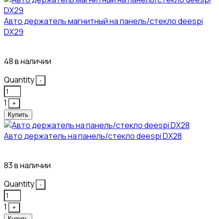
Авто держатель магнитный на панель/стекло deespi
DX29
304₽
48 в наличии
Quantity
-
1
+
Купить
Авто держатель на панель/стекло deespi DX28
260₽
83 в наличии
Quantity
-
1
+
Купить