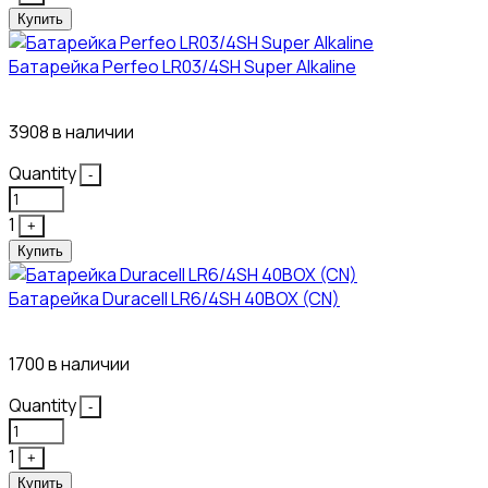
Купить
Батарейка Perfeo LR03/4SH Super Alkaline
10₽
3908 в наличии
Quantity
-
1
+
Купить
Батарейка Duracell LR6/4SH 40BOX (CN)
43₽
1700 в наличии
Quantity
-
1
+
Купить