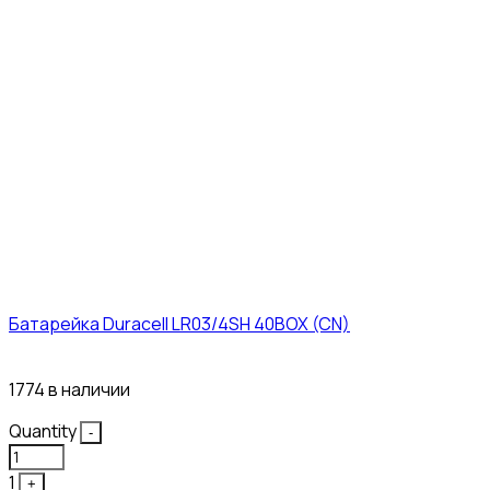
Батарейка Duracell LR03/4SH 40BOX (CN)
43₽
1774 в наличии
Quantity
-
1
+