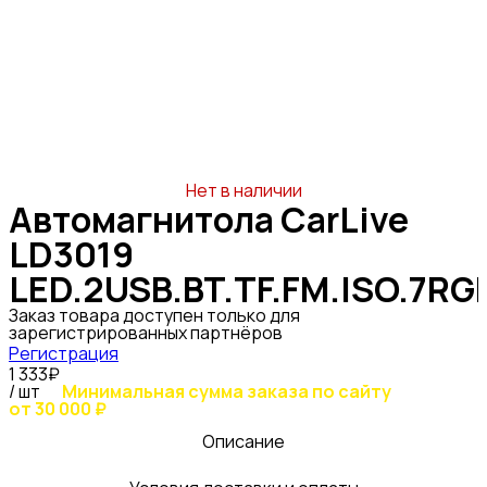
Нет в наличии
Автомагнитола CarLive
LD3019
LED.2USB.BT.TF.FM.ISO.7RG
Заказ товара доступен только для
зарегистрированных партнёров
Регистрация
1 333₽
/ шт
Минимальная сумма заказа по сайту
от 30 000 ₽
Описание