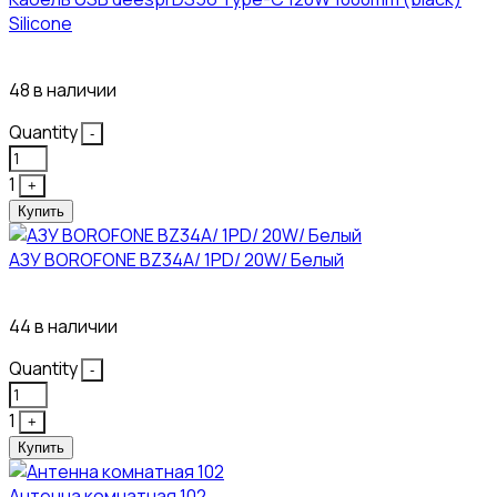
Silicone
117₽
48 в наличии
Quantity
-
1
+
Купить
АЗУ BOROFONE BZ34A/ 1PD/ 20W/ Белый
111₽
44 в наличии
Quantity
-
1
+
Купить
Антенна комнатная 102