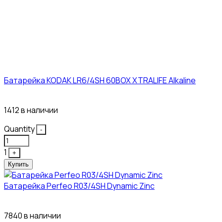
Батарейка KODAK LR6/4SH 60BOX XTRALIFE Alkaline
21₽
1412 в наличии
Quantity
-
1
+
Купить
Батарейка Perfeo R03/4SH Dynamic Zinc
4₽
7840 в наличии