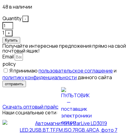
48 в наличии
Quantity
-
1
+
Купить
Получайте интересные предложения прямо на свой
почтовый ящик!
Email
policy
Я принимаю
пользовательское соглашение
и
политику конфиденциальности
данного сайта
отправить
Скачать оптовый прайс
Наши социальные сети: