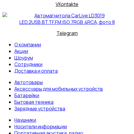
VKontakte
Telegram
О компании
Акции
Шоурум
Сотрудники
Доставка и оплата
Автотовары
Аксессуары для мобильных устройств
Батарейки
Бытовая техника
Зарядные устройства
Наушники
Носители информации
Портативная акустика, радио