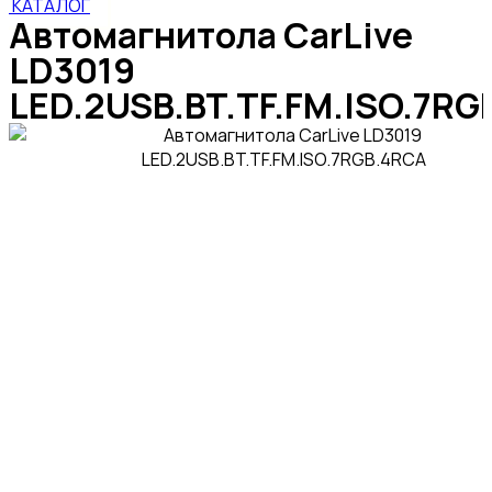
КАТАЛОГ
Автомагнитола CarLive
LD3019
LED.2USB.BT.TF.FM.ISO.7RG