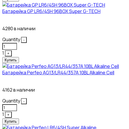
Батарейка GP LR6/4SH 96BOX Super G-TECH
27₽
4280 в наличии
Quantity
-
1
+
Купить
Батарейка Perfeo AG13/LR44/357A 10BL Alkaline Cell
3₽
4162 в наличии
Quantity
-
1
+
Купить