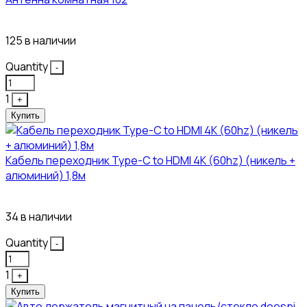
115₽
125 в наличии
Quantity
-
1
+
Купить
Кабель переходник Type-C to HDMI 4K (60hz) (никель +
алюминий) 1,8м
381₽
34 в наличии
Quantity
-
1
+
Купить