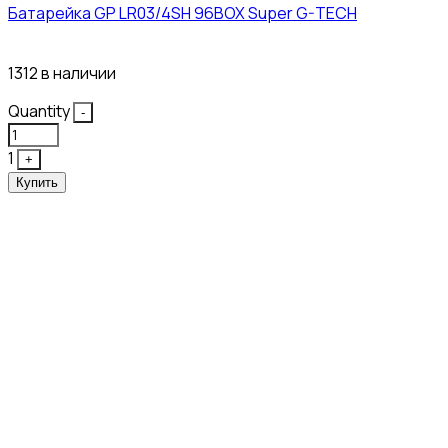
Батарейка GP LR03/4SH 96BOX Super G-TECH
27₽
1312 в наличии
Quantity
-
1
+
Купить