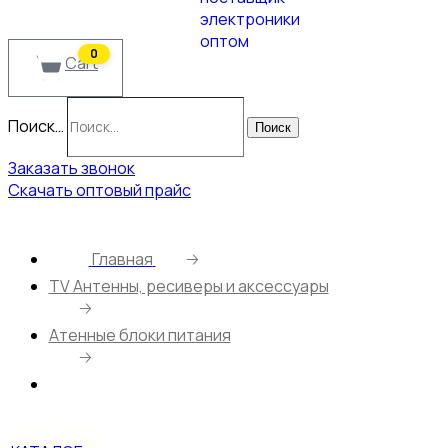
0
Cart
Поиск…
Поиск
Заказать звонок
Скачать оптовый прайс
Главная
🡢
ТV Антенны, ресиверы и аксессуары
🡢
Атенные блоки питания
🡢
Антенный блок питания с регулировкой 5V 01А