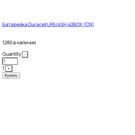
Батарейка Duracell LR6/4SH 40BOX (CN)
43₽
1280 в наличии
Quantity
-
1
+
Купить