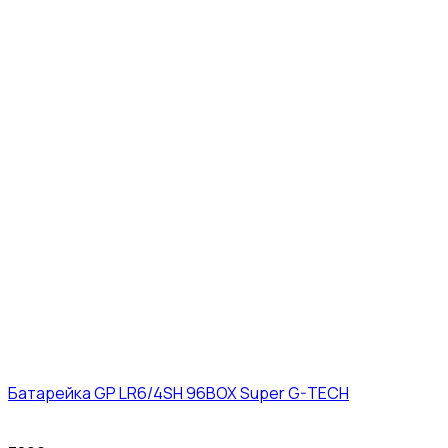
Батарейка GP LR6/4SH 96BOX Super G-TECH
27₽