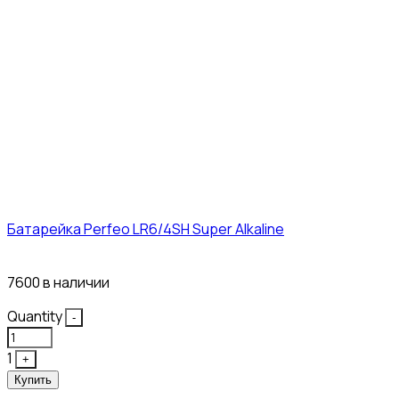
Батарейка Perfeo LR6/4SH Super Alkaline
12₽
7600 в наличии
Quantity
-
1
+
Купить