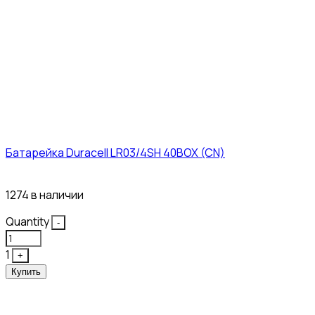
Батарейка Duracell LR03/4SH 40BOX (CN)
43₽
1274 в наличии
Quantity
-
1
+
Купить