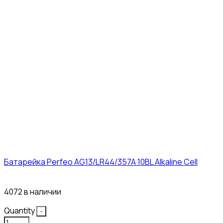
Батарейка Perfeo AG13/LR44/357A 10BL Alkaline Cell
3₽
4072 в наличии
Quantity
-